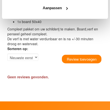
Aanpassen
Alle benodigte kleuren acrylverf (potjes)
1x penseel
1x board 50x40
​Compleet pakket om uw schilderij te maken. Board,verf en
penseel geheel compleet.
De verf is met water verdunbaar en is na +/-30 minuten
droog en watervast.
Sorteren op:
Review toevoegen
Geen reviews gevonden.