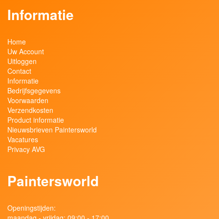
Informatie
Home
Uw Account
Uitloggen
Contact
Informatie
Bedrijfsgegevens
Voorwaarden
Verzendkosten
Product informatie
Nieuwsbrieven Paintersworld
Vacatures
Privacy AVG
Paintersworld
Openingstijden:
maandag - vrijdag: 09:00 - 17:00