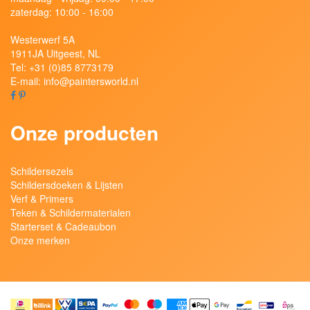
zaterdag: 10:00 - 16:00
Westerwerf 5A
1911JA Uitgeest, NL
Tel:
+31 (0)85 8773179
E-mail:
info@paintersworld.nl
Onze producten
Schildersezels
Schildersdoeken & Lijsten
Verf & Primers
Teken & Schildermaterialen
Starterset & Cadeaubon
Onze merken