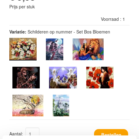
Prijs per stuk
Voorraad :
1
Variatie:
Schilderen op nummer - Set Bos Bloemen
Aantal:
Bestellen