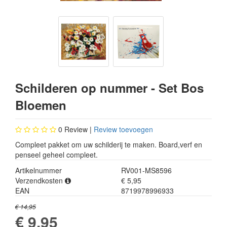
Schilderen op nummer - Set Bos
Bloemen
0
Review |
Review toevoegen
Compleet pakket om uw schilderij te maken. Board,verf en
penseel geheel compleet.
Artikelnummer
RV001-MS8596
Verzendkosten
€ 5,95
EAN
8719978996933
€ 14,95
€ 9,95